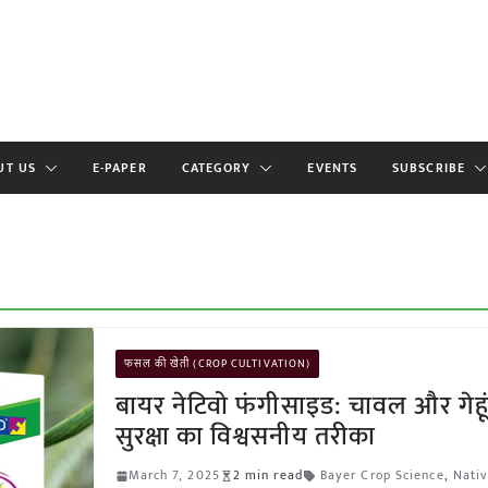
UT US
E-PAPER
CATEGORY
EVENTS
SUBSCRIBE
फसल की खेती (CROP CULTIVATION)
बायर नेटिवो फंगीसाइड: चावल और गेहू
सुरक्षा का विश्वसनीय तरीका
March 7, 2025
2 min read
Bayer Crop Science
,
Nativ