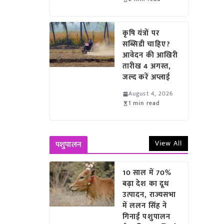
कृषि यंत्रों पर
सब्सिडी चाहिए?
आवेदन की आखिरी
तारीख 4 अगस्त,
जल्द करें अप्लाई
August 4, 2026
1 min read
View All
पशुपालन
10 साल में 70%
बढ़ा देश का दूध
उत्पादन, राज्यसभा
में ललन सिंह ने
गिनाईं पशुपालन