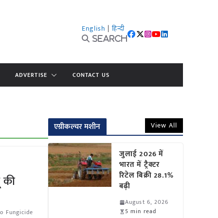
English
|
हिन्दी
Search
ADVERTISE
CONTACT US
View All
एग्रीकल्चर मशीन
जुलाई 2026 में
भारत में ट्रैक्टर
रिटेल बिक्री 28.1%
ं की
बढ़ी
August 6, 2026
5 min read
o Fungicide