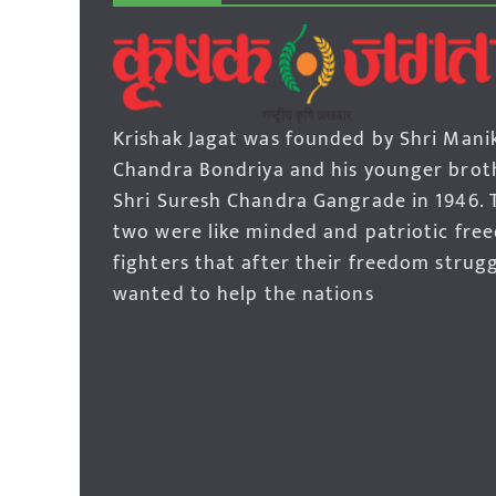
Krishak Jagat was founded by Shri Mani
Chandra Bondriya and his younger brot
Shri Suresh Chandra Gangrade in 1946. 
two were like minded and patriotic fre
fighters that after their freedom strug
wanted to help the nations