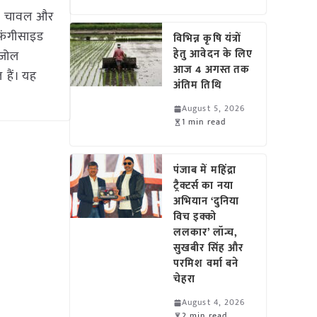
इड: चावल और
 फंगीसाइड
विभिन्न कृषि यंत्रों
हेतु आवेदन के लिए
ाज़ोल
आज 4 अगस्त तक
 हैं। यह
अंतिम तिथि
August 5, 2026
1 min read
पंजाब में महिंद्रा
ट्रैक्टर्स का नया
अभियान ‘दुनिया
विच इक्को
ललकार’ लॉन्च,
सुखबीर सिंह और
परमिश वर्मा बने
चेहरा
August 4, 2026
2 min read