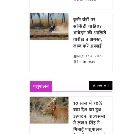
कृषि यंत्रों पर
सब्सिडी चाहिए?
आवेदन की आखिरी
तारीख 4 अगस्त,
जल्द करें अप्लाई
August 4, 2026
1 min read
View All
पशुपालन
10 साल में 70%
बढ़ा देश का दूध
उत्पादन, राज्यसभा
में ललन सिंह ने
गिनाईं पशुपालन