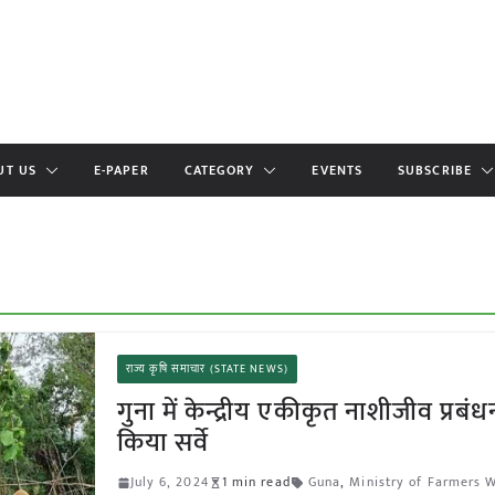
UT US
E-PAPER
CATEGORY
EVENTS
SUBSCRIBE
राज्य कृषि समाचार (STATE NEWS)
गुना में केन्द्रीय एकीकृत नाशीजीव प्रबंधन 
किया सर्वे
July 6, 2024
1 min read
Guna
,
Ministry of Farmers 