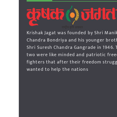
Krishak Jagat was founded by Shri Mani
Chandra Bondriya and his younger brot
Shri Suresh Chandra Gangrade in 1946. 
two were like minded and patriotic fre
fighters that after their freedom strug
wanted to help the nations