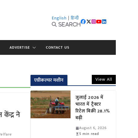
English
|
हिन्दी
Search
ADVERTISE
CONTACT US
View All
एग्रीकल्चर मशीन
जुलाई 2026 में
भारत में ट्रैक्टर
रिटेल बिक्री 28.1%
केंद्र ने
बढ़ी
August 6, 2026
5 min read
Welfare