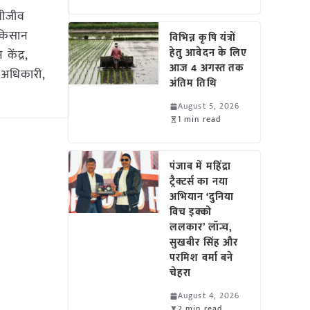
ाशीजीव
ं किसान
विभिन्न कृषि यंत्रों
हेतु आवेदन के लिए
केंद्र,
आज 4 अगस्त तक
ण अधिकारी,
अंतिम तिथि
August 5, 2026
1 min read
पंजाब में महिंद्रा
ट्रैक्टर्स का नया
अभियान ‘दुनिया
विच इक्को
ललकार’ लॉन्च,
सुखबीर सिंह और
परमिश वर्मा बने
चेहरा
August 4, 2026
2 min read