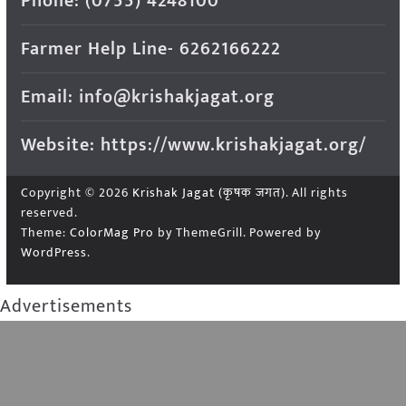
Phone: (0755) 4248100
Farmer Help Line- 6262166222
Email: info@krishakjagat.org
Website: https://www.krishakjagat.org/
Copyright © 2026
Krishak Jagat (कृषक जगत)
. All rights
reserved.
Theme:
ColorMag Pro
by ThemeGrill. Powered by
WordPress
.
Advertisements