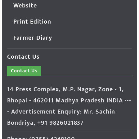
Website
Print Edition
Farmer Diary
Contact Us
Contact Us
14 Press Complex, M.P. Nagar, Zone - 1,
Bhopal - 462011 Madhya Pradesh INDIA ---
- Advertisement Enquiry: Mr. Sachin
Bondriya, +91 9826021837