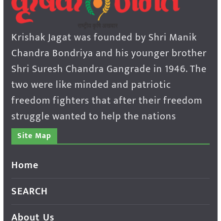
Krishak Jagat was founded by Shri Manik
Chandra Bondriya and his younger brother
Shri Suresh Chandra Gangrade in 1946. The
two were like minded and patriotic
freedom fighters that after their freedom
struggle wanted to help the nations
Site Map
Home
SEARCH
About Us