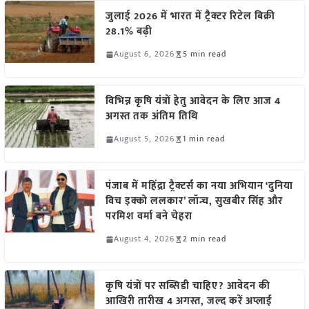
जुलाई 2026 में भारत में ट्रैक्टर रिटेल बिक्री
28.1% बढ़ी
August 6, 2026
5 min read
विभिन्न कृषि यंत्रों हेतु आवेदन के लिए आज 4
अगस्त तक अंतिम तिथि
August 5, 2026
1 min read
पंजाब में महिंद्रा ट्रैक्टर्स का नया अभियान ‘दुनिया
विच इक्को ललकार’ लॉन्च, सुखबीर सिंह और
परमिश वर्मा बने चेहरा
August 4, 2026
2 min read
कृषि यंत्रों पर सब्सिडी चाहिए? आवेदन की
आखिरी तारीख 4 अगस्त, जल्द करें अप्लाई