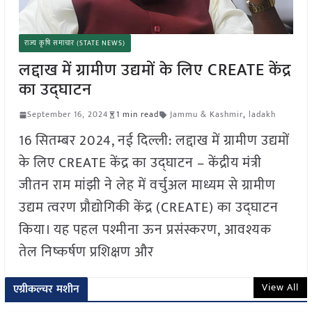
राज्य कृषि समाचार (STATE NEWS)
लद्दाख में ग्रामीण उद्यमों के लिए CREATE केंद्र
का उद्घाटन
September 16, 2024
1 min read
Jammu & Kashmir
,
ladakh
16 सितम्बर 2024, नई दिल्ली: लद्दाख में ग्रामीण उद्यमों
के लिए CREATE केंद्र का उद्घाटन – केंद्रीय मंत्री
जीतन राम मांझी ने लेह में वर्चुअल माध्यम से ग्रामीण
उद्यम त्वरण प्रौद्योगिकी केंद्र (CREATE) का उद्घाटन
किया। यह पहल पश्मीना ऊन प्रसंस्करण, आवश्यक
तेल निष्कर्षण प्रशिक्षण और
View All
एग्रीकल्चर मशीन