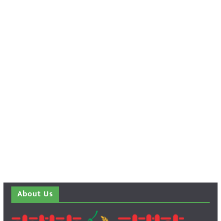
About Us