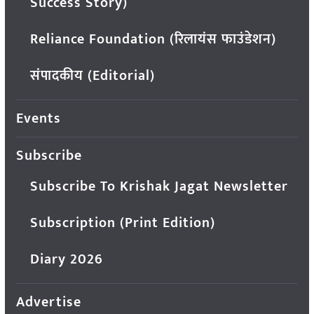
Success Story)
Reliance Foundation (रिलायंस फाउंडेशन)
संपादकीय (Editorial)
Events
Subscribe
Subscribe To Krishak Jagat Newsletter
Subscription (Print Edition)
Diary 2026
Advertise