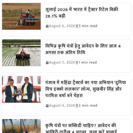
जुलाई 2026 में भारत में ट्रैक्टर रिटेल बिक्री
28.1% बढ़ी
August 6, 2026
5 min read
विभिन्न कृषि यंत्रों हेतु आवेदन के लिए आज 4
अगस्त तक अंतिम तिथि
August 5, 2026
1 min read
पंजाब में महिंद्रा ट्रैक्टर्स का नया अभियान ‘दुनिया
विच इक्को ललकार’ लॉन्च, सुखबीर सिंह और
परमिश वर्मा बने चेहरा
August 4, 2026
2 min read
कृषि यंत्रों पर सब्सिडी चाहिए? आवेदन की
आखिरी तारीख 4 अगस्त, जल्द करें अप्लाई