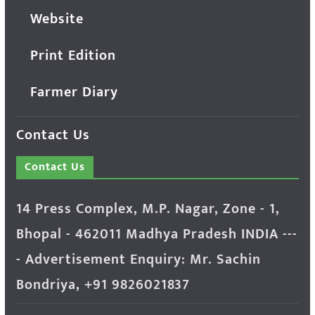
Website
Print Edition
Farmer Diary
Contact Us
Contact Us
14 Press Complex, M.P. Nagar, Zone - 1,
Bhopal - 462011 Madhya Pradesh INDIA ---
- Advertisement Enquiry: Mr. Sachin
Bondriya, +91 9826021837