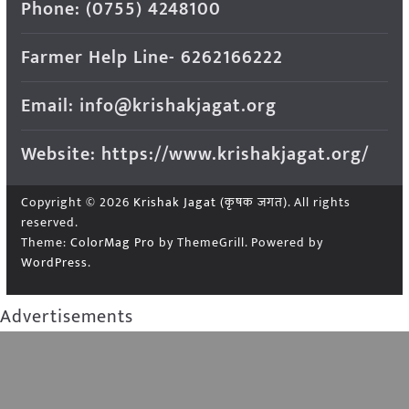
Phone: (0755) 4248100
Farmer Help Line- 6262166222
Email: info@krishakjagat.org
Website: https://www.krishakjagat.org/
Copyright © 2026
Krishak Jagat (कृषक जगत)
. All rights
reserved.
Theme:
ColorMag Pro
by ThemeGrill. Powered by
WordPress
.
Advertisements