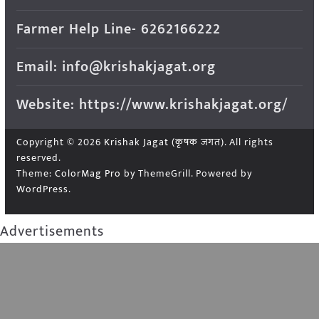
Farmer Help Line- 6262166222
Email: info@krishakjagat.org
Website: https://www.krishakjagat.org/
Copyright © 2026
Krishak Jagat (कृषक जगत)
. All rights
reserved.
Theme:
ColorMag Pro
by ThemeGrill. Powered by
WordPress
.
Advertisements