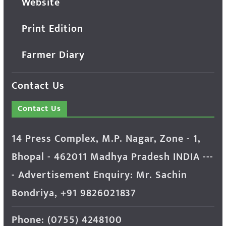
Website
Print Edition
Farmer Diary
Contact Us
Contact Us
14 Press Complex, M.P. Nagar, Zone - 1,
Bhopal - 462011 Madhya Pradesh INDIA ---
- Advertisement Enquiry: Mr. Sachin
Bondriya, +91 9826021837
Phone: (0755) 4248100