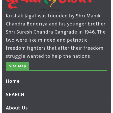
Krishak Jagat was founded by Shri Manik
Chandra Bondriya and his younger brother
Shri Suresh Chandra Gangrade in 1946. The
two were like minded and patriotic
freedom fighters that after their freedom
struggle wanted to help the nations
Site Map
Home
SEARCH
About Us