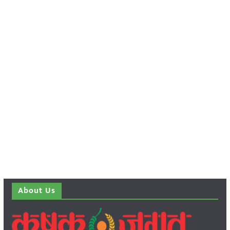
About Us