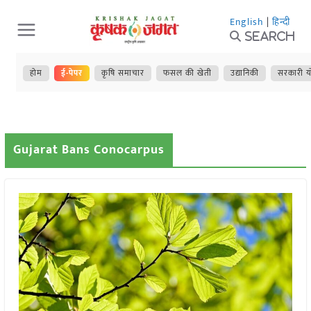
Skip
English
|
हिन्दी
to
Search
content
होम
ई-पेपर
कृषि समाचार
फसल की खेती
उद्यानिकी
सरकारी य
Gujarat Bans Conocarpus