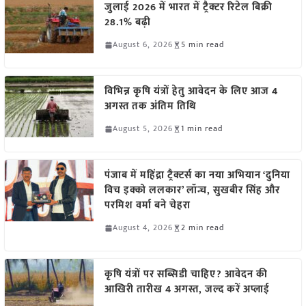
जुलाई 2026 में भारत में ट्रैक्टर रिटेल बिक्री
28.1% बढ़ी
August 6, 2026
5 min read
विभिन्न कृषि यंत्रों हेतु आवेदन के लिए आज 4
अगस्त तक अंतिम तिथि
August 5, 2026
1 min read
पंजाब में महिंद्रा ट्रैक्टर्स का नया अभियान ‘दुनिया
विच इक्को ललकार’ लॉन्च, सुखबीर सिंह और
परमिश वर्मा बने चेहरा
August 4, 2026
2 min read
कृषि यंत्रों पर सब्सिडी चाहिए? आवेदन की
आखिरी तारीख 4 अगस्त, जल्द करें अप्लाई