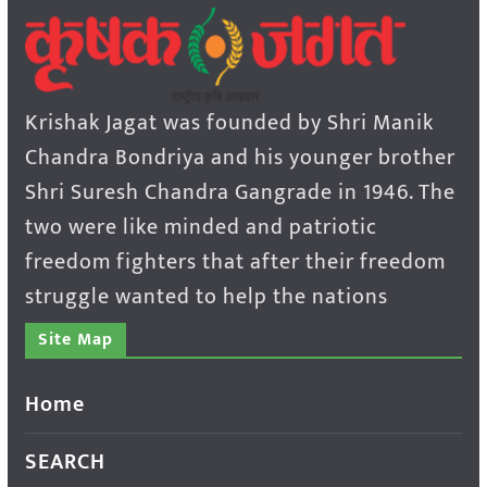
Krishak Jagat was founded by Shri Manik
Chandra Bondriya and his younger brother
Shri Suresh Chandra Gangrade in 1946. The
two were like minded and patriotic
freedom fighters that after their freedom
struggle wanted to help the nations
Site Map
Home
SEARCH