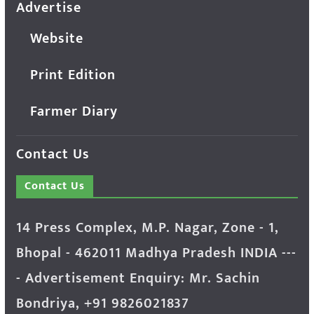
Advertise
Website
Print Edition
Farmer Diary
Contact Us
Contact Us
14 Press Complex, M.P. Nagar, Zone - 1,
Bhopal - 462011 Madhya Pradesh INDIA ---
- Advertisement Enquiry: Mr. Sachin
Bondriya, +91 9826021837