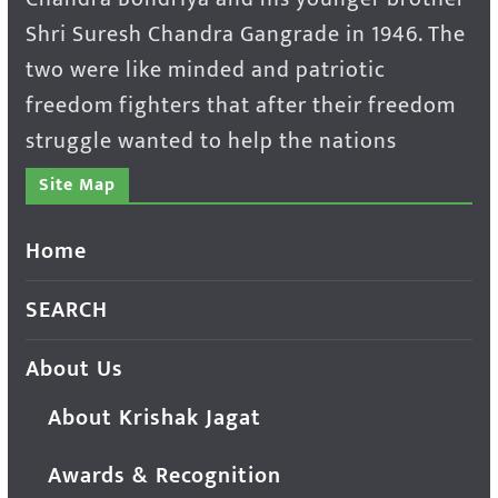
Shri Suresh Chandra Gangrade in 1946. The
two were like minded and patriotic
freedom fighters that after their freedom
struggle wanted to help the nations
Site Map
Home
SEARCH
About Us
About Krishak Jagat
Awards & Recognition