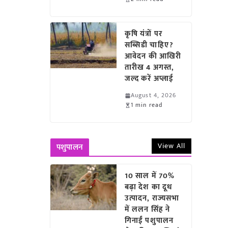
कृषि यंत्रों पर
सब्सिडी चाहिए?
आवेदन की आखिरी
तारीख 4 अगस्त,
जल्द करें अप्लाई
August 4, 2026
1 min read
View All
पशुपालन
10 साल में 70%
बढ़ा देश का दूध
उत्पादन, राज्यसभा
में ललन सिंह ने
गिनाईं पशुपालन