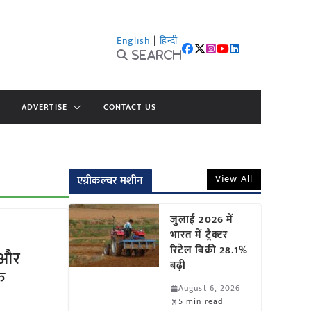
English
|
हिन्दी
Search
ADVERTISE
CONTACT US
View All
एग्रीकल्चर मशीन
जुलाई 2026 में
भारत में ट्रैक्टर
रिटेल बिक्री 28.1%
 और
बढ़ी
क
August 6, 2026
5 min read