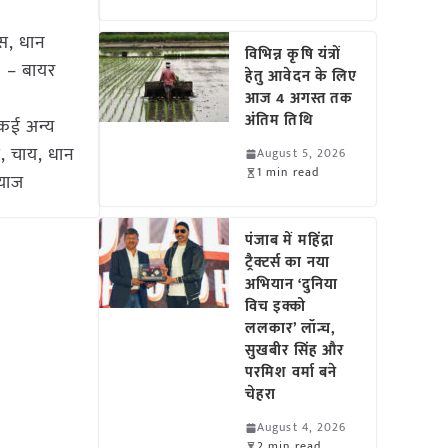
ास, धान
विभिन्न कृषि यंत्रों
 – बायर
हेतु आवेदन के लिए
आज 4 अगस्त तक
अंतिम तिथि
र कई अन्य
स, चाय, धान
August 5, 2026
1 min read
्याज
पंजाब में महिंद्रा
ट्रैक्टर्स का नया
अभियान ‘दुनिया
विच इक्को
ललकार’ लॉन्च,
सुखबीर सिंह और
परमिश वर्मा बने
चेहरा
August 4, 2026
2 min read