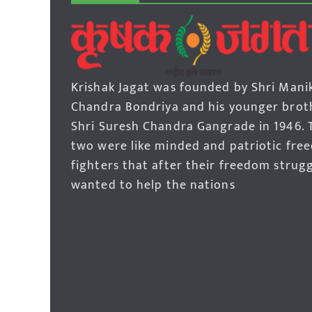
Krishak Jagat was founded by Shri Mani
Chandra Bondriya and his younger brot
Shri Suresh Chandra Gangrade in 1946. 
two were like minded and patriotic fre
fighters that after their freedom strug
wanted to help the nations