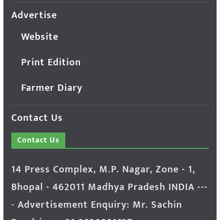
Advertise
Website
Print Edition
Farmer Diary
Contact Us
Contact Us
14 Press Complex, M.P. Nagar, Zone - 1,
Bhopal - 462011 Madhya Pradesh INDIA ---
- Advertisement Enquiry: Mr. Sachin