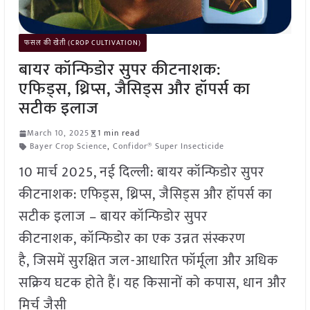
फसल की खेती (CROP CULTIVATION)
बायर कॉन्फिडोर सुपर कीटनाशक:
एफिड्स, थ्रिप्स, जैसिड्स और हॉपर्स का
सटीक इलाज
March 10, 2025
1 min read
Bayer Crop Science
,
Confidor® Super Insecticide
10 मार्च 2025, नई दिल्ली: बायर कॉन्फिडोर सुपर
कीटनाशक: एफिड्स, थ्रिप्स, जैसिड्स और हॉपर्स का
सटीक इलाज – बायर कॉन्फिडोर सुपर
कीटनाशक, कॉन्फिडोर का एक उन्नत संस्करण
है, जिसमें सुरक्षित जल-आधारित फॉर्मूला और अधिक
सक्रिय घटक होते हैं। यह किसानों को कपास, धान और
मिर्च जैसी