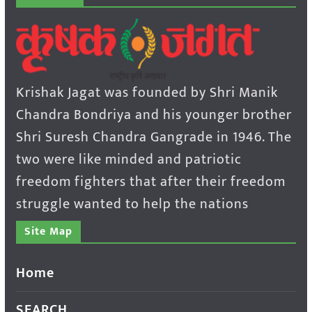
Krishak Jagat was founded by Shri Manik
Chandra Bondriya and his younger brother
Shri Suresh Chandra Gangrade in 1946. The
two were like minded and patriotic
freedom fighters that after their freedom
struggle wanted to help the nations
Site Map
Home
SEARCH