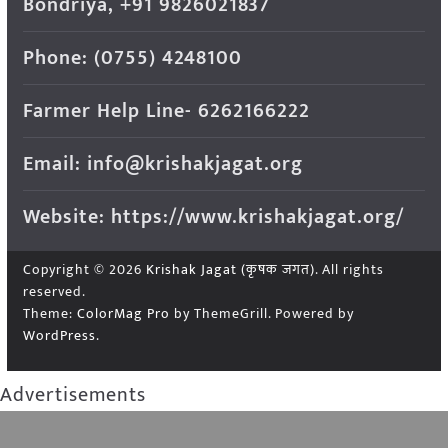
Bondriya, +91 9826021837
Phone: (0755) 4248100
Farmer Help Line- 6262166222
Email: info@krishakjagat.org
Website: https://www.krishakjagat.org/
Copyright © 2026
Krishak Jagat (कृषक जगत)
. All rights
reserved.
Theme:
ColorMag Pro
by ThemeGrill. Powered by
WordPress
.
Advertisements