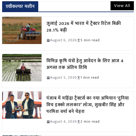
View All
एग्रीकल्चर मशीन
जुलाई 2026 में भारत में ट्रैक्टर रिटेल बिक्री
28.1% बढ़ी
August 6, 2026
5 min read
विभिन्न कृषि यंत्रों हेतु आवेदन के लिए आज 4
अगस्त तक अंतिम तिथि
August 5, 2026
1 min read
पंजाब में महिंद्रा ट्रैक्टर्स का नया अभियान ‘दुनिया
विच इक्को ललकार’ लॉन्च, सुखबीर सिंह और
परमिश वर्मा बने चेहरा
August 4, 2026
2 min read