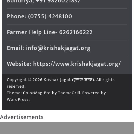
Bondriya, +91 9826021837
Phone: (0755) 4248100
Farmer Help Line- 6262166222
Email: info@krishakjagat.org
Website: https://www.krishakjagat.org/
Copyright © 2026
Krishak Jagat (कृषक जगत)
. All rights
reserved.
Theme:
ColorMag Pro
by ThemeGrill. Powered by
WordPress
.
Advertisements