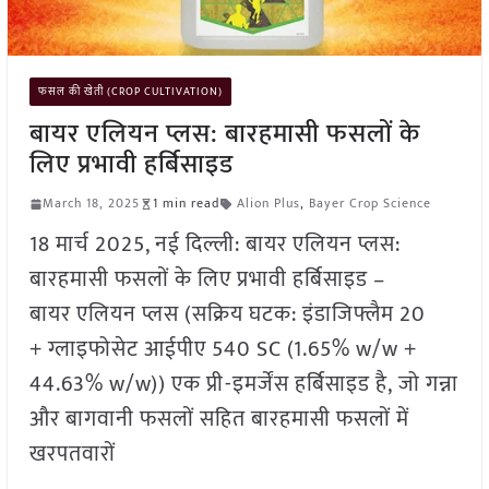
फसल की खेती (CROP CULTIVATION)
बायर एलियन प्लस: बारहमासी फसलों के
लिए प्रभावी हर्बिसाइड
March 18, 2025
1 min read
Alion Plus
,
Bayer Crop Science
18 मार्च 2025, नई दिल्ली: बायर एलियन प्लस:
बारहमासी फसलों के लिए प्रभावी हर्बिसाइड –
बायर एलियन प्लस (सक्रिय घटक: इंडाजिफ्लैम 20
+ ग्लाइफोसेट आईपीए 540 SC (1.65% w/w +
44.63% w/w)) एक प्री-इमर्जेंस हर्बिसाइड है, जो गन्ना
और बागवानी फसलों सहित बारहमासी फसलों में
खरपतवारों