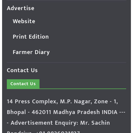
Advertise
Website
Print Edition
Farmer Diary
Contact Us
Contact Us
14 Press Complex, M.P. Nagar, Zone - 1,
Bhopal - 462011 Madhya Pradesh INDIA ---
- Advertisement Enquiry: Mr. Sachin