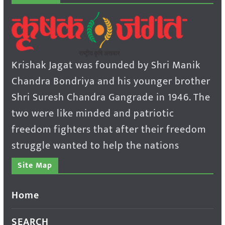
Krishak Jagat was founded by Shri Manik
Chandra Bondriya and his younger brother
Shri Suresh Chandra Gangrade in 1946. The
two were like minded and patriotic
freedom fighters that after their freedom
struggle wanted to help the nations
Site Map
Home
SEARCH