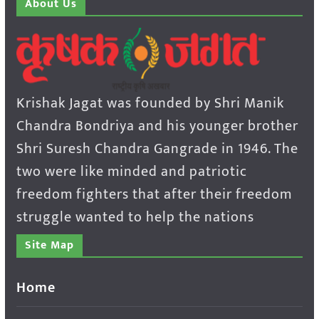
About Us
Krishak Jagat was founded by Shri Manik
Chandra Bondriya and his younger brother
Shri Suresh Chandra Gangrade in 1946. The
two were like minded and patriotic
freedom fighters that after their freedom
struggle wanted to help the nations
Site Map
Home