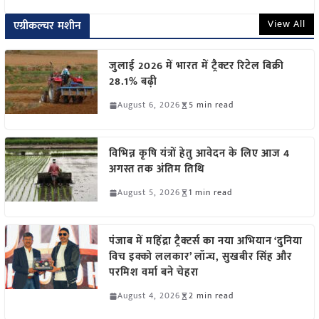
View All
एग्रीकल्चर मशीन
जुलाई 2026 में भारत में ट्रैक्टर रिटेल बिक्री
28.1% बढ़ी
August 6, 2026
5 min read
विभिन्न कृषि यंत्रों हेतु आवेदन के लिए आज 4
अगस्त तक अंतिम तिथि
August 5, 2026
1 min read
पंजाब में महिंद्रा ट्रैक्टर्स का नया अभियान ‘दुनिया
विच इक्को ललकार’ लॉन्च, सुखबीर सिंह और
परमिश वर्मा बने चेहरा
August 4, 2026
2 min read