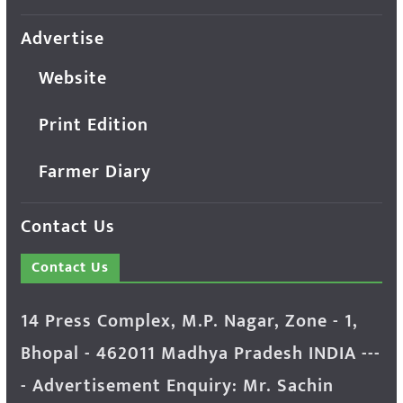
Advertise
Website
Print Edition
Farmer Diary
Contact Us
Contact Us
14 Press Complex, M.P. Nagar, Zone - 1,
Bhopal - 462011 Madhya Pradesh INDIA ---
- Advertisement Enquiry: Mr. Sachin