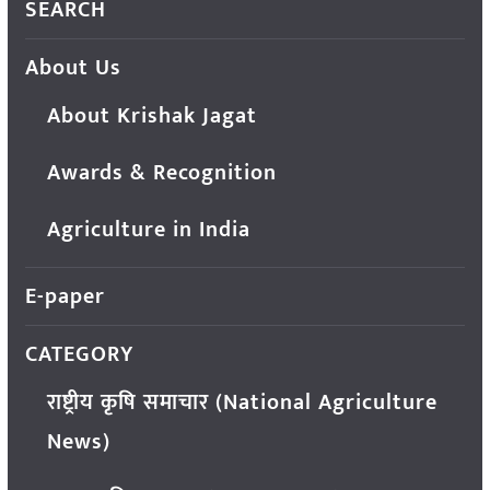
SEARCH
About Us
About Krishak Jagat
Awards & Recognition
Agriculture in India
E-paper
CATEGORY
राष्ट्रीय कृषि समाचार (National Agriculture
News)