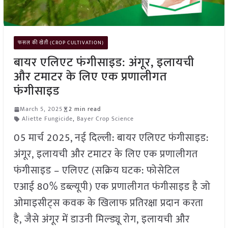
फसल की खेती (CROP CULTIVATION)
बायर एलिएट फंगीसाइड: अंगूर, इलायची
और टमाटर के लिए एक प्रणालीगत
फंगीसाइड
March 5, 2025
2 min read
Aliette Fungicide
,
Bayer Crop Science
05 मार्च 2025, नई दिल्ली: बायर एलिएट फंगीसाइड:
अंगूर, इलायची और टमाटर के लिए एक प्रणालीगत
फंगीसाइड – एलिएट (सक्रिय घटक: फोसेटिल
एआई 80% डब्ल्यूपी) एक प्रणालीगत फंगीसाइड है जो
ओमाइसीट्स कवक के खिलाफ प्रतिरक्षा प्रदान करता
है, जैसे अंगूर में डाउनी मिल्ड्यू रोग, इलायची और