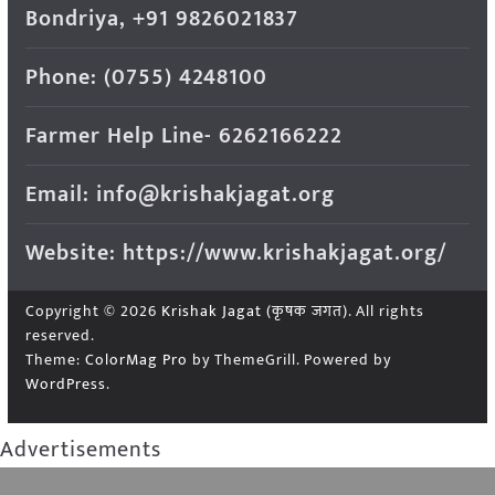
Bondriya, +91 9826021837
Phone: (0755) 4248100
Farmer Help Line- 6262166222
Email: info@krishakjagat.org
Website: https://www.krishakjagat.org/
Copyright © 2026
Krishak Jagat (कृषक जगत)
. All rights
reserved.
Theme:
ColorMag Pro
by ThemeGrill. Powered by
WordPress
.
Advertisements