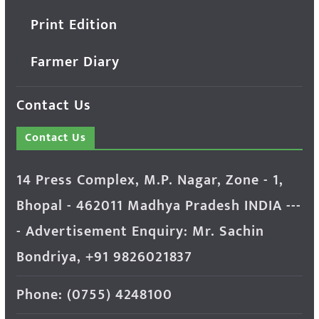
Print Edition
Farmer Diary
Contact Us
Contact Us
14 Press Complex, M.P. Nagar, Zone - 1,
Bhopal - 462011 Madhya Pradesh INDIA ---
- Advertisement Enquiry: Mr. Sachin
Bondriya, +91 9826021837
Phone: (0755) 4248100