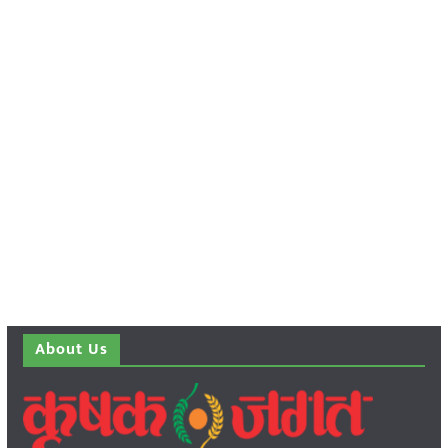
About Us