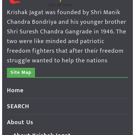
Krishak Jagat was founded by Shri Manik
Chandra Bondriya and his younger brother
Shri Suresh Chandra Gangrade in 1946. The
two were like minded and patriotic
freedom fighters that after their freedom
struggle wanted to help the nations
Site Map
Home
SEARCH
About Us