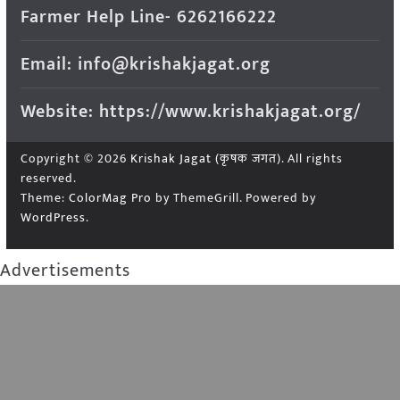
Farmer Help Line- 6262166222
Email: info@krishakjagat.org
Website: https://www.krishakjagat.org/
Copyright © 2026
Krishak Jagat (कृषक जगत)
. All rights
reserved.
Theme:
ColorMag Pro
by ThemeGrill. Powered by
WordPress
.
Advertisements