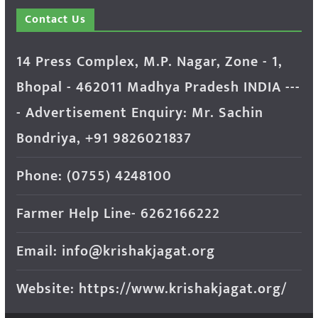
Contact Us
14 Press Complex, M.P. Nagar, Zone - 1,
Bhopal - 462011 Madhya Pradesh INDIA ---
- Advertisement Enquiry: Mr. Sachin
Bondriya, +91 9826021837
Phone: (0755) 4248100
Farmer Help Line- 6262166222
Email: info@krishakjagat.org
Website: https://www.krishakjagat.org/