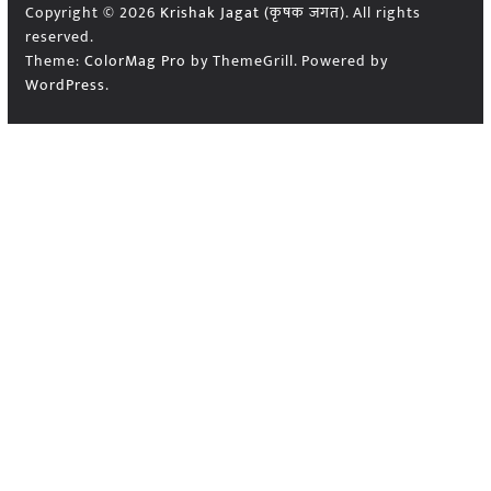
Copyright © 2026
Krishak Jagat (कृषक जगत)
. All rights
reserved.
Theme:
ColorMag Pro
by ThemeGrill. Powered by
WordPress
.