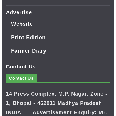
Advertise
Website
Print Edition
Farmer Diary
Contact Us
Contact Us
14 Press Complex, M.P. Nagar, Zone -
1, Bhopal - 462011 Madhya Pradesh
INDIA ---- Advertisement Enquiry: Mr.