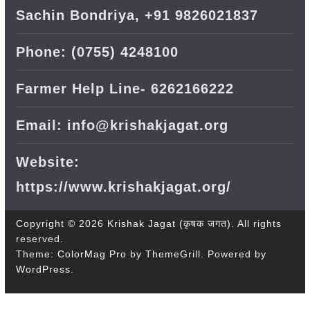
Sachin Bondriya, +91 9826021837
Phone: (0755) 4248100
Farmer Help Line- 6262166222
Email: info@krishakjagat.org
Website:
https://www.krishakjagat.org/
Copyright © 2026
Krishak Jagat (कृषक जगत)
. All rights
reserved.
Theme:
ColorMag Pro
by ThemeGrill. Powered by
WordPress
.