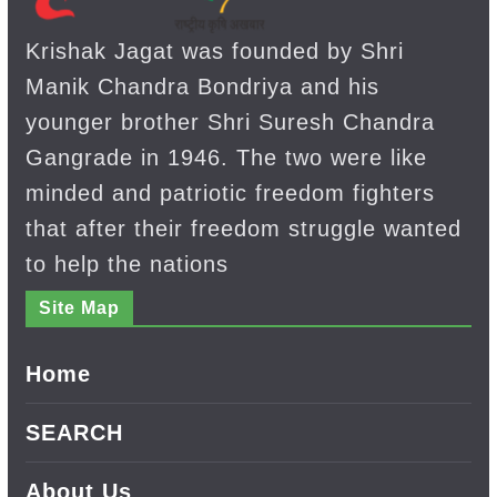
Krishak Jagat was founded by Shri
Manik Chandra Bondriya and his
younger brother Shri Suresh Chandra
Gangrade in 1946. The two were like
minded and patriotic freedom fighters
that after their freedom struggle wanted
to help the nations
Site Map
Home
SEARCH
About Us