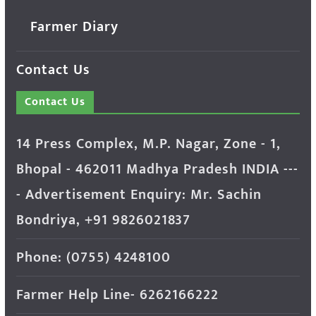
Farmer Diary
Contact Us
Contact Us
14 Press Complex, M.P. Nagar, Zone - 1,
Bhopal - 462011 Madhya Pradesh INDIA ---
- Advertisement Enquiry: Mr. Sachin
Bondriya, +91 9826021837
Phone: (0755) 4248100
Farmer Help Line- 6262166222