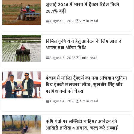
जुलाई 2026 में भारत में ट्रैक्टर रिटेल बिक्री
28.1% बढ़ी
August 6, 2026
5 min read
विभिन्न कृषि यंत्रों हेतु आवेदन के लिए आज 4
अगस्त तक अंतिम तिथि
August 5, 2026
1 min read
पंजाब में महिंद्रा ट्रैक्टर्स का नया अभियान ‘दुनिया
विच इक्को ललकार’ लॉन्च, सुखबीर सिंह और
परमिश वर्मा बने चेहरा
August 4, 2026
2 min read
कृषि यंत्रों पर सब्सिडी चाहिए? आवेदन की
आखिरी तारीख 4 अगस्त, जल्द करें अप्लाई