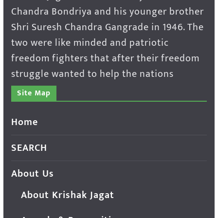
Chandra Bondriya and his younger brother
Shri Suresh Chandra Gangrade in 1946. The
two were like minded and patriotic
freedom fighters that after their freedom
struggle wanted to help the nations
Site Map
Home
SEARCH
About Us
About Krishak Jagat