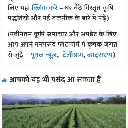
लिए यहां
क्लिक करें
– घर बैठे विस्तृत कृषि
पद्धतियों और नई तकनीक के बारे में पढ़ें)
(नवीनतम कृषि समाचार और अपडेट के लिए
आप अपने मनपसंद प्लेटफॉर्म पे कृषक जगत
से जुड़े –
गूगल न्यूज़
,
टेलीग्राम
,
व्हाट्सएप्प
)
आपको यह भी पसंद आ सकता हैं