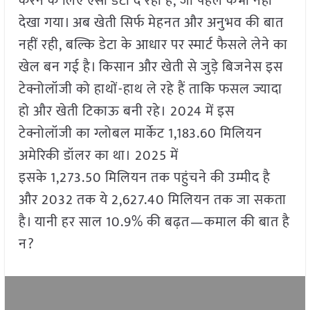
करने के लिए ऐसा डेटा दे रही है, जो पहले कभी नहीं
देखा गया। अब खेती सिर्फ मेहनत और अनुभव की बात
नहीं रही, बल्कि डेटा के आधार पर स्मार्ट फैसले लेने का
खेल बन गई है। किसान और खेती से जुड़े बिजनेस इस
टेक्नोलॉजी को हाथों-हाथ ले रहे हैं ताकि फसल ज्यादा
हो और खेती टिकाऊ बनी रहे। 2024 में इस
टेक्नोलॉजी का ग्लोबल मार्केट 1,183.60 मिलियन
अमेरिकी डॉलर का था। 2025 में
इसके 1,273.50 मिलियन तक पहुंचने की उम्मीद है
और 2032 तक ये 2,627.40 मिलियन तक जा सकता
है। यानी हर साल 10.9% की बढ़त—कमाल की बात है
न?