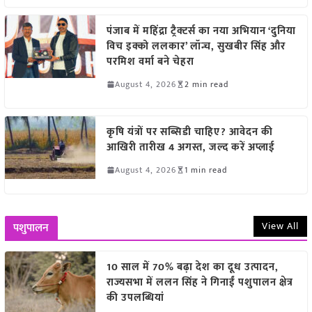
पंजाब में महिंद्रा ट्रैक्टर्स का नया अभियान ‘दुनिया
विच इक्को ललकार’ लॉन्च, सुखबीर सिंह और
परमिश वर्मा बने चेहरा
August 4, 2026
2 min read
कृषि यंत्रों पर सब्सिडी चाहिए? आवेदन की
आखिरी तारीख 4 अगस्त, जल्द करें अप्लाई
August 4, 2026
1 min read
View All
पशुपालन
10 साल में 70% बढ़ा देश का दूध उत्पादन,
राज्यसभा में ललन सिंह ने गिनाईं पशुपालन क्षेत्र
की उपलब्धियां