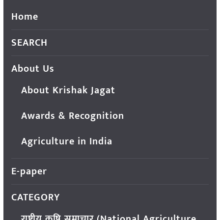
Home
SEARCH
About Us
About Krishak Jagat
Awards & Recognition
Agriculture in India
E-paper
CATEGORY
राष्ट्रीय कृषि समाचार (National Agriculture