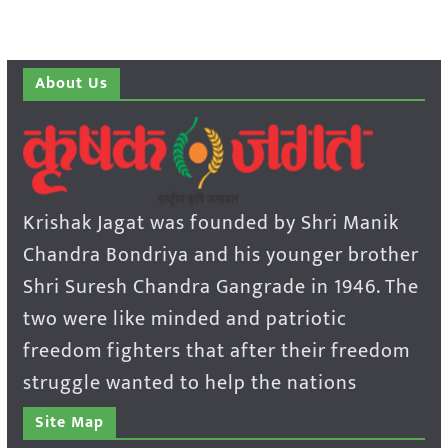
About Us
Krishak Jagat was founded by Shri Manik
Chandra Bondriya and his younger brother
Shri Suresh Chandra Gangrade in 1946. The
two were like minded and patriotic
freedom fighters that after their freedom
struggle wanted to help the nations
Site Map