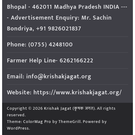
Bhopal - 462011 Madhya Pradesh INDIA ---
- Advertisement Enquiry: Mr. Sachin
Bondriya, +91 9826021837
Phone: (0755) 4248100
Farmer Help Line- 6262166222
Email: info@krishakjagat.org
Website: https://www.krishakjagat.org/
Copyright © 2026
Krishak Jagat (कृषक जगत)
. All rights
reserved.
Theme:
ColorMag Pro
by ThemeGrill. Powered by
WordPress
.