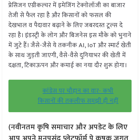
प्रेसिजन एग्रीकल्चर में इमेजिंग टेक्नोलॉजी का बाजार
तेजी से फैल रहा है और किसानों को फसल की
देखभाल व पैदावार बढ़ाने के लिए जबरदस्त टूल्स दे
रहा है। इंडस्ट्री के लोग और बिजनेस इस मौके को भुनाने
में जुटे हैं। जैसे-जैसे ये तकनीक AI, IoT और स्मार्ट खेती
के साथ जुड़ती जाएगी, वैसे-वैसे दुनियाभर की खेती में
दक्षता, टिकाऊपन और कमाई का नया दौर शुरू होगा।
कांग्रेस पर चौहान का वार- कभी
किसानों की तकलीफ समझी ही नहीं
(नवीनतम कृषि समाचार और अपडेट के लिए
आप अपने मनपसंद प्लेटफॉर्म पे कृषक जगत