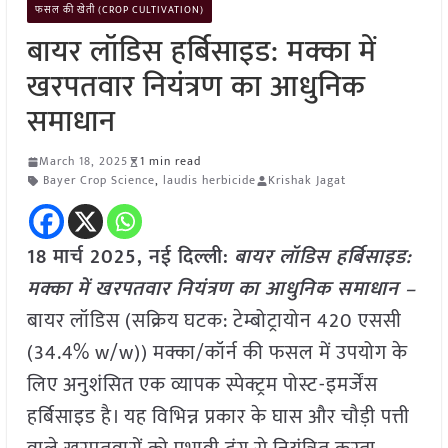
फसल की खेती (CROP CULTIVATION)
बायर लॉडिस हर्बिसाइड: मक्का में
खरपतवार नियंत्रण का आधुनिक
समाधान
March 18, 2025
1 min read
Bayer Crop Science
,
laudis herbicide
Krishak Jagat
18 मार्च 2025, नई दिल्ली:
बायर लॉडिस हर्बिसाइड:
मक्का में खरपतवार नियंत्रण का आधुनिक समाधान –
बायर लॉडिस (सक्रिय घटक: टेम्बोट्रायोन 420 एससी
(34.4% w/w)) मक्का/कॉर्न की फसल में उपयोग के
लिए अनुशंसित एक व्यापक स्पेक्ट्रम पोस्ट-इमर्जेंस
हर्बिसाइड है। यह विभिन्न प्रकार के घास और चौड़ी पत्ती