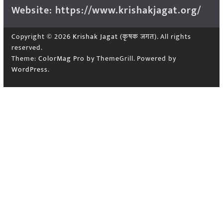
Website: https://www.krishakjagat.org/
Copyright © 2026
Krishak Jagat (कृषक जगत)
. All rights
reserved.
Theme:
ColorMag Pro
by ThemeGrill. Powered by
WordPress
.