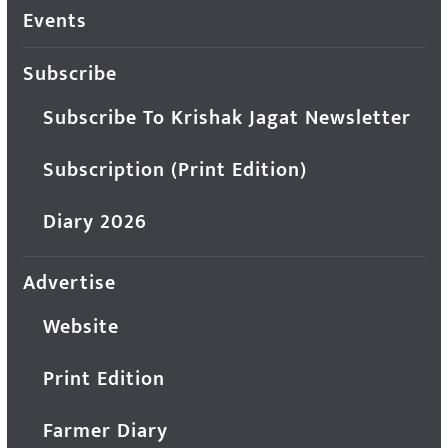
Events
Subscribe
Subscribe To Krishak Jagat Newsletter
Subscription (Print Edition)
Diary 2026
Advertise
Website
Print Edition
Farmer Diary