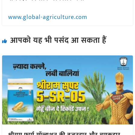
www.global-agriculture.com
आपको यह भी पसंद आ सकता हैं
श्रीराम फार्म सॉल्यूशन की वज़नदार और चमकदार