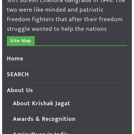
Shri Suresh Chandra Gangrade in 1946. The
two were like minded and patriotic
freedom fighters that after their freedom
struggle wanted to help the nations
Site Map
Home
SEARCH
About Us
About Krishak Jagat
Awards & Recognition