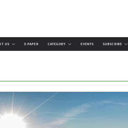
UT US
E-PAPER
CATEGORY
EVENTS
SUBSCRIBE