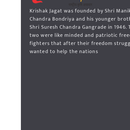
Krishak Jagat was founded by Shri Mani
Chandra Bondriya and his younger brot
Shri Suresh Chandra Gangrade in 1946. 
two were like minded and patriotic fre
fighters that after their freedom strug
wanted to help the nations