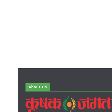
About Us