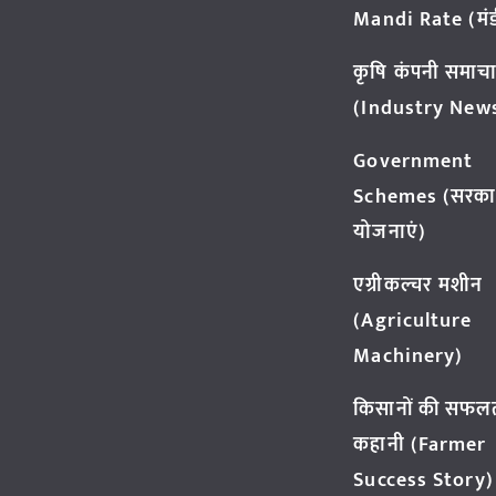
Mandi Rate (मंडी
कृषि कंपनी समाच
(Industry New
Government
Schemes (सरका
योजनाएं)
एग्रीकल्चर मशीन
(Agriculture
Machinery)
किसानों की सफल
कहानी (Farmer
Success Story)