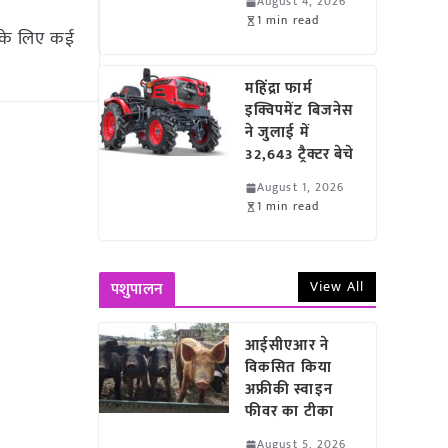
August 4, 2026
1 min read
ं के लिए कई
महिंद्रा फार्म
इक्विपमेंट बिजनेस
ने जुलाई में
32,643 ट्रैक्टर बेचे
August 1, 2026
1 min read
View All
पशुपालन
आईसीएआर ने
विकसित किया
अफ्रीकी स्वाइन
फीवर का टीका
August 5, 2026