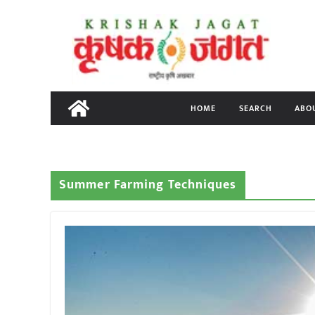
Skip
to
content
HOME
SEARCH
ABO
Summer Farming Techniques