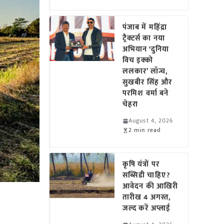
पंजाब में महिंद्रा
ट्रैक्टर्स का नया
अभियान ‘दुनिया
विच इक्को
ललकार’ लॉन्च,
सुखबीर सिंह और
परमिश वर्मा बने
चेहरा
August 4, 2026
2 min read
कृषि यंत्रों पर
सब्सिडी चाहिए?
आवेदन की आखिरी
तारीख 4 अगस्त,
जल्द करें अप्लाई