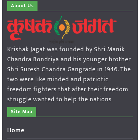
About Us
Krishak Jagat was founded by Shri Manik
Chandra Bondriya and his younger brother
Shri Suresh Chandra Gangrade in 1946. The
two were like minded and patriotic
freedom fighters that after their freedom
struggle wanted to help the nations
Site Map
Home