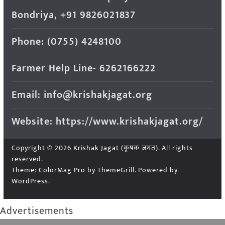
Bondriya, +91 9826021837
Phone: (0755) 4248100
Farmer Help Line- 6262166222
Email: info@krishakjagat.org
Website: https://www.krishakjagat.org/
Copyright © 2026
Krishak Jagat (कृषक जगत)
. All rights
reserved.
Theme:
ColorMag Pro
by ThemeGrill. Powered by
WordPress
.
Advertisements