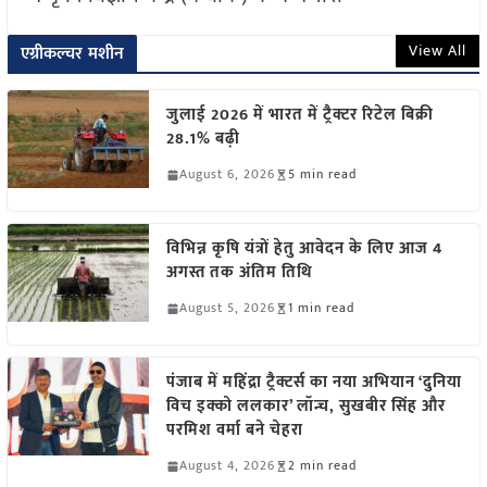
View All
एग्रीकल्चर मशीन
जुलाई 2026 में भारत में ट्रैक्टर रिटेल बिक्री
28.1% बढ़ी
August 6, 2026
5 min read
विभिन्न कृषि यंत्रों हेतु आवेदन के लिए आज 4
अगस्त तक अंतिम तिथि
August 5, 2026
1 min read
पंजाब में महिंद्रा ट्रैक्टर्स का नया अभियान ‘दुनिया
विच इक्को ललकार’ लॉन्च, सुखबीर सिंह और
परमिश वर्मा बने चेहरा
August 4, 2026
2 min read