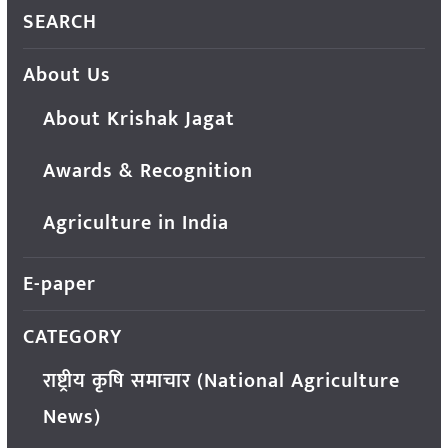
SEARCH
About Us
About Krishak Jagat
Awards & Recognition
Agriculture in India
E-paper
CATEGORY
राष्ट्रीय कृषि समाचार (National Agriculture
News)