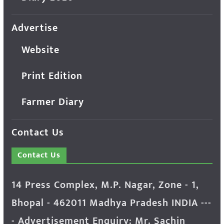
Advertise
Website
Print Edition
Farmer Diary
Contact Us
Contact Us
14 Press Complex, M.P. Nagar, Zone - 1,
Bhopal - 462011 Madhya Pradesh INDIA ---
- Advertisement Enquiry: Mr. Sachin