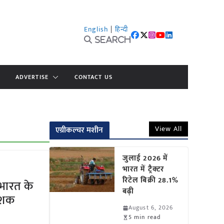
English
|
हिन्दी
Search
ADVERTISE
CONTACT US
View All
एग्रीकल्चर मशीन
जुलाई 2026 में
भारत में ट्रैक्टर
रिटेल बिक्री 28.1%
 भारत के
बढ़ी
ाशक
August 6, 2026
5 min read