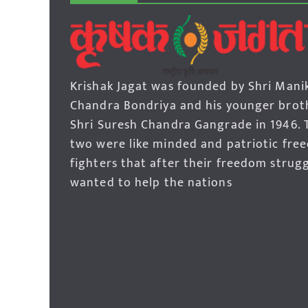
Krishak Jagat was founded by Shri Mani
Chandra Bondriya and his younger brot
Shri Suresh Chandra Gangrade in 1946. 
two were like minded and patriotic fre
fighters that after their freedom strug
wanted to help the nations