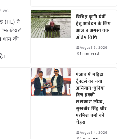
3% WG
विभिन्न कृषि यंत्रों
ड (IIL) ने
हेतु आवेदन के लिए
 ‘अलटेयर’
आज 4 अगस्त तक
अंतिम तिथि
ने धान की
August 5, 2026
1 min read
है।
पंजाब में महिंद्रा
ट्रैक्टर्स का नया
अभियान ‘दुनिया
विच इक्को
ललकार’ लॉन्च,
सुखबीर सिंह और
परमिश वर्मा बने
चेहरा
August 4, 2026
2 min read