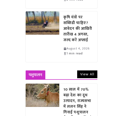
कृषि यंत्रों पर
सब्सिडी चाहिए?
आवेदन की आखिरी
तारीख 4 अगस्त,
जल्द करें अप्लाई
August 4, 2026
1 min read
View All
पशुपालन
10 साल में 70%
बढ़ा देश का दूध
उत्पादन, राज्यसभा
में ललन सिंह ने
गिनाईं पशुपालन