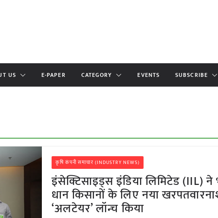
UT US
E-PAPER
CATEGORY
EVENTS
SUBSCRIBE
कृषि कंपनी समाचार (INDUSTRY NEWS)
इंसेक्टिसाइड्स इंडिया लिमिटेड (IIL) ने
धान किसानों के लिए नया खरपतवारन
‘अलटेयर’ लॉन्च किया