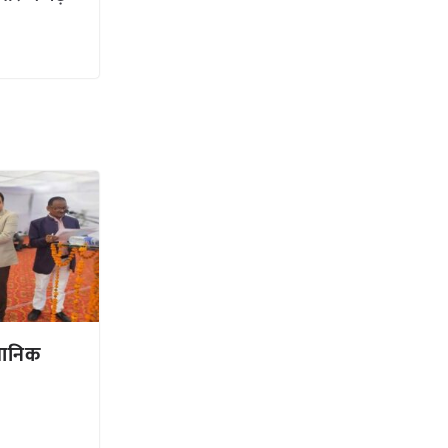
्ञानिक