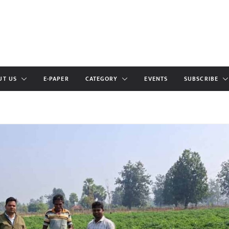
UT US
E-PAPER
CATEGORY
EVENTS
SUBSCRIBE