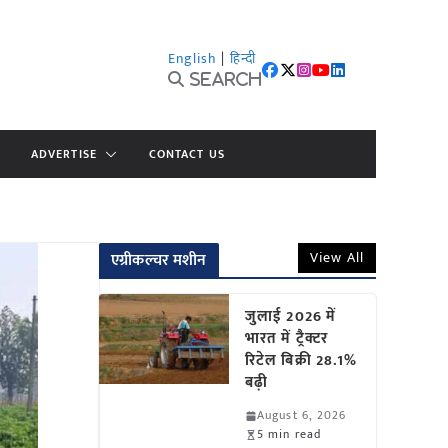
English
|
हिन्दी
Search
ADVERTISE
CONTACT US
View All
एग्रीकल्चर मशीन
जुलाई 2026 में
भारत में ट्रैक्टर
रिटेल बिक्री 28.1%
बढ़ी
August 6, 2026
5 min read