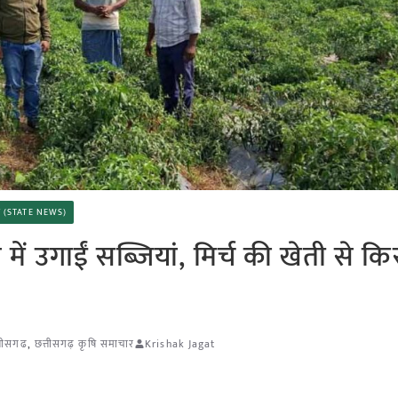
चार (STATE NEWS)
ं उगाईं सब्जियां, मिर्च की खेती से कि
्तीसगढ
,
छत्तीसगढ़ कृषि समाचार
Krishak Jagat