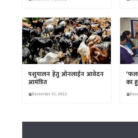
पशुपालन हेतु ऑनलाईन आवेदन
‘फल 
आमंत्रित
का 
December 31, 2022
Dec