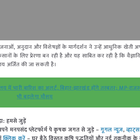
नाओं, अनुदान और विशेषज्ञों के मार्गदर्शन ने उन्हें आधुनिक खेती 
िसानों के लिए प्रेरणा बन रही है और यह साबित कर रही है कि वैज्ञा
आय अर्जित की जा सकती है।
 भारी बारिश का अलर्ट, बिहार-झारखंड होंगे तरबतर; MP-राजस्थ
भी बदलेगा मौसम
हमसे जुड़ें
 मनपसंद प्लेटफॉर्म पे कृषक जगत से जुड़े –
गूगल न्यूज़
,
व्हाट्
ां
क्लिक करें
– घर बैठे विस्तृत कृषि पद्धतियों और नई तकनीक के बारे