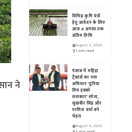
विभिन्न कृषि यंत्रों
हेतु आवेदन के लिए
आज 4 अगस्त तक
अंतिम तिथि
August 5, 2026
1 min read
पंजाब में महिंद्रा
ट्रैक्टर्स का नया
सान ने
अभियान ‘दुनिया
विच इक्को
ललकार’ लॉन्च,
सुखबीर सिंह और
परमिश वर्मा बने
चेहरा
August 4, 2026
2 min read