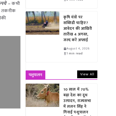
ुपये –
कभी
ानी तकनीक
कृषि यंत्रों पर
नीकी
सब्सिडी चाहिए?
आवेदन की आखिरी
तारीख 4 अगस्त,
जल्द करें अप्लाई
August 4, 2026
1 min read
View All
पशुपालन
10 साल में 70%
बढ़ा देश का दूध
उत्पादन, राज्यसभा
में ललन सिंह ने
गिनाईं पशुपालन