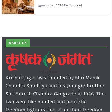
August 4, 2026
6 min read
About Us
Krishak Jagat was founded by Shri Manik
Chandra Bondriya and his younger brother
Shri Suresh Chandra Gangrade in 1946. The
two were like minded and patriotic
freedom fighters that after their freedom