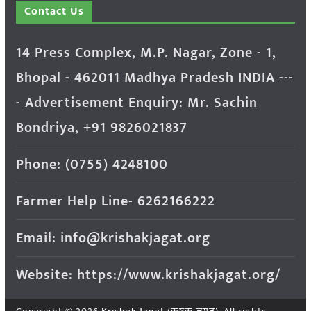
Contact Us
14 Press Complex, M.P. Nagar, Zone - 1,
Bhopal - 462011 Madhya Pradesh INDIA ---
- Advertisement Enquiry: Mr. Sachin
Bondriya, +91 9826021837
Phone: (0755) 4248100
Farmer Help Line- 6262166222
Email: info@krishakjagat.org
Website: https://www.krishakjagat.org/