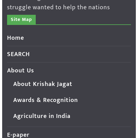
struggle wanted to help the nations
Site Map
Home
SEARCH
About Us
About Krishak Jagat
Awards & Recognition
Agriculture in India
E-paper