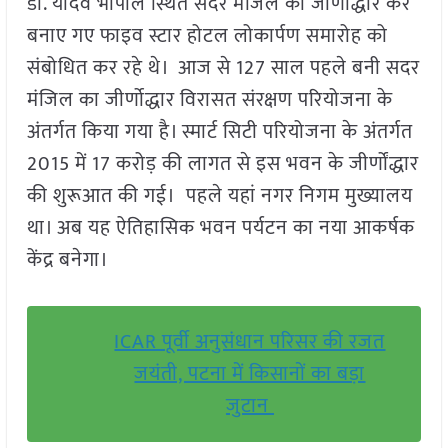
डॉ. यादव भोपाल स्थित सदर मंजिल का जीर्णोद्धार कर
बनाए गए फाइव स्टार होटल लोकार्पण समारोह को
संबोधित कर रहे थे। आज से 127 साल पहले बनी सदर
मंजिल का जीर्णोद्धार विरासत संरक्षण परियोजना के
अंतर्गत किया गया है। स्मार्ट सिटी परियोजना के अंतर्गत
2015 में 17 करोड़ की लागत से इस भवन के जीर्णोंद्धार
की शुरूआत की गई। पहले यहां नगर निगम मुख्यालय
था। अब यह ऐतिहासिक भवन पर्यटन का नया आकर्षक
केंद्र बनेगा।
ICAR पूर्वी अनुसंधान परिसर की रजत
जयंती, पटना में किसानों का बड़ा
जुटान