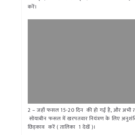
करें।
2 – जहाँ फसल 15-20 दिन की हो गई है, और अभी तक
सोयाबीन फसल में खरपतवार नियंत्रण के लिए अनु
छिड़काव करें ( तालिका 1 देखें )।