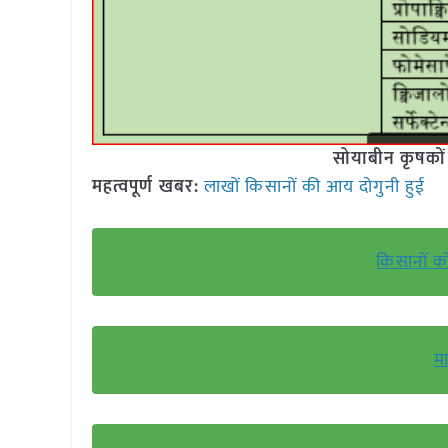
सोयाबीन कृषको
महत्वपूर्ण खबर:
लाखों किसानों की आय दोगुनी हुई
किसानों क
म