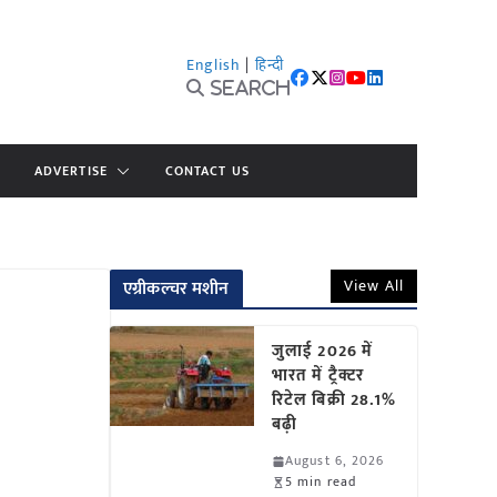
English
|
हिन्दी
Search
ADVERTISE
CONTACT US
View All
एग्रीकल्चर मशीन
जुलाई 2026 में
भारत में ट्रैक्टर
रिटेल बिक्री 28.1%
बढ़ी
August 6, 2026
5 min read