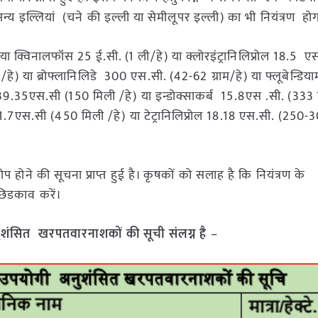
य इल्लियां (चने की इल्ली या सेमीलूपर इल्ली) का भी नियंत्रण हो
या क्विनालफॉस 25 ई.सी. (1 ली/हे) या क्लोरइंट्रानिलिप्रोल 18.5 
े) या ब्रोफ्लानिलिडे 300 एस.सी. (42-62 ग्राम/हे) या फ्लूबेन्डिय
इड 39.35एस.सी (150 मिली /हे) या इन्डोक्साकर्ब 15.8एस .सी. (333 
11.7एस.सी (450 मिली /हे) या टेट्रानिलिप्रोल 18.18 एस.सी. (250-
कोप होने की सूचना प्राप्त हुई है। कृषकों को सलाह है कि नियंत्रण के
छिडकाव करें।
शंसित खरपतवारनाशकों की सूची संलग्न है
–