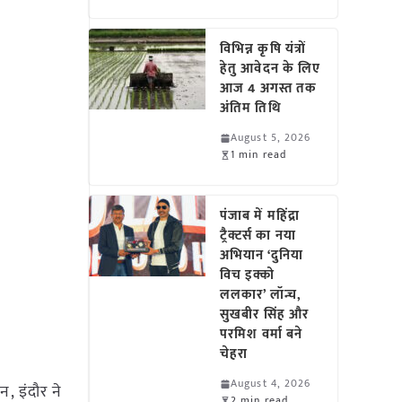
विभिन्न कृषि यंत्रों
हेतु आवेदन के लिए
आज 4 अगस्त तक
अंतिम तिथि
August 5, 2026
1 min read
पंजाब में महिंद्रा
ट्रैक्टर्स का नया
अभियान ‘दुनिया
विच इक्को
ललकार’ लॉन्च,
सुखबीर सिंह और
परमिश वर्मा बने
चेहरा
August 4, 2026
, इंदौर ने
2 min read