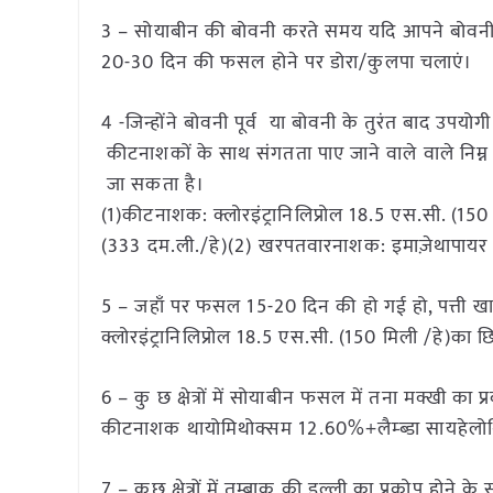
3 – सोयाबीन की बोवनी करते समय यदि आपने बोवनी प
20-30 दिन की फसल होने पर डोरा/कुलपा चलाएं।
4 -जिन्होंने बोवनी पूर्व या बोवनी के तुरंत बाद उप
कीटनाशकों के साथ संगतता पाए जाने वाले वाले नि
जा सकता है।
(1)कीटनाशक: क्लोरइंट्रानिलिप्रोल 18.5 एस.सी. (150 
(333 दम.ली./हे)(2) खरपतवारनाशक: इमाज़ेथापायर 
5 – जहाँ पर फसल 15-20 दिन की हो गई हो, पत्ती खाने
क्लोरइंट्रानिलिप्रोल 18.5 एस.सी. (150 मिली /हे)का छ
6 – कु छ क्षेत्रों में सोयाबीन फसल में तना मक्खी का प्
कीटनाशक थायोमिथोक्सम 12.60%+लैम्ब्डा सायहेलोथ्
7 – कुछ क्षेत्रों में तम्बाकू की इल्ली का प्रकोप होने 