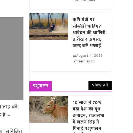
कृषि यंत्रों पर
सब्सिडी चाहिए?
आवेदन की आखिरी
तारीख 4 अगस्त,
जल्द करें अप्लाई
August 4, 2026
1 min read
View All
पशुपालन
10 साल में 70%
सप्ताह की,
बढ़ा देश का दूध
ह है –
उत्पादन, राज्यसभा
में ललन सिंह ने
गिनाईं पशुपालन
था सुनिश्चित