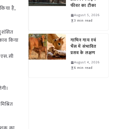
फीवर का टीका
िया है,
August 5, 2026
3 min read
नुशंसित
़काव किया
गाभिन गाय एवं
भैंस में संभावित
प्रसव के लक्षण
8 एस.सी
August 4, 2026
6 min read
लेगी।
मिश्रित
टनाशक का