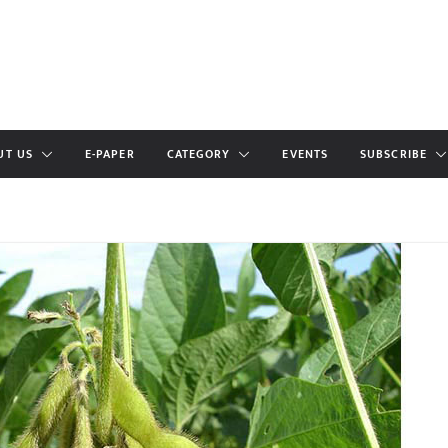
UT US
E-PAPER
CATEGORY
EVENTS
SUBSCRIBE