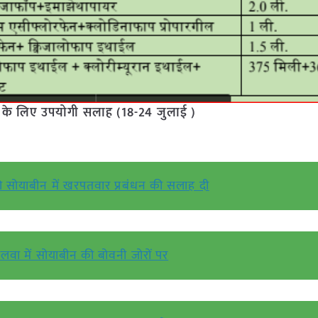
ं के लिए उपयोगी सलाह (18-24 जुलाई )
ो सोयाबीन में खरपतवार प्रबंधन की सलाह दी
ालवा में सोयाबीन की बोवनी जोरों पर