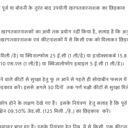
ूर्व या बोवनी के तुरंत बाद उपयोगी खरपतवारनाशक का छिड़काव क
योगी खरपतवारनाशकों का अभी तक प्रयोग नहीं किया है, सलाह है कि अ
म्न खरपतवारनाशक एवं कीटनाशकों में से किसी एक को मिलाकर छिड
मिली /हे) या क्विनाल्फोस 25 ई.सी (1 ली/हे) या इन्डोक्साकर्ब 15.
10 एस.एल (1 ली/हे) या क्विजालोफोप इथाइल 5 ई.सी (1 ली/हे)।
 वाले कीटों से सुरक्षा हेतु फू ल आने से पहले ही सोयाबीन फसल में
िड़काव करें। इससे अगले 30 दिनों तक पर्ण भक्षी कीटों से सुरक्षा मि
रकोप होने के लक्षण देखे गए हैं। इसके नियंत्रण हेतु सलाह है कि पूर्व 
रिन 09.50% जेड.सी. (125 मिली ./हे.) का छिड़काव करें।
के समाचार प्राप्त हुए हैं। इसके नियंत्रण हेतु निम्न में से किसी एक की