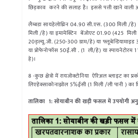
छिड़काव करने की सलाह है। इससे पत्ती खाने वाली अन्
लैम्बडा सायहेलोथ्रिन 04.90 सी.एस. (300 मिली /हे) 
मिली /हे) या इमामेक्टिन बेंजोएट 01.90 (425 मिली /ह
20ड्ल्यू.जी. (250-300 ग्राम/हे) या फ्लूबेन्डियामा
या प्रोफेनोफॉस 50ई.सी . (1 ली/हे) या स्पायनेटोरम 
हे)।
8 -कुछ क्षेत्रो में रायजोक्टोनिया ऐरिअल ब्लाइट का प्र
लिएहेक्साकोनाझोल 5%ईसी (1 मिली /ली पानी ) का 
तालिका 1: सोयाबीन की खड़ी फसल में उपयोगी अनु