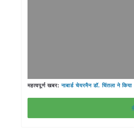
महत्वपूर्ण खबर:
नाबार्ड चेयरमैन डॉ. चिंतला ने किय
ब