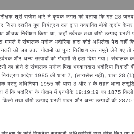
निरीक्षक श्री राजेश धारे ने कृषक जगत को बताया कि गत 28 जनव
और जिला स्तरीय गुण नियंत्रण दल द्वारा नवशक्ति बॉयो क्रॉप केयर
 का औचक निरीक्षण किया था, जहाँ उर्वरक तथा बॉयो उत्पाद धरती
स मामले में संचालक मनोज भदौरिया द्वारा कोई अभिलेख पेश नहीं
वरी को जब उक्त गोदामों का पुन: निरीक्षण कर नमूने लेने गए तो व
त उर्वरक और अन्य उत्पादों को गोदामों से हटा दिया गया। संचालक क
 श्रेणी का होने से संचालक मनोज पिता भगवानदास भदौरिया निवासी ब
र्वरक नियंत्रण आदेश 1985 की धारा 7, (लायसेंस नहीं), धारा 28 (1
्यक वस्तु अधिनियम 1955 की धारा 3 और 7 के तहत थाना लसूड
दें कि भदौरिया के गोदाम में एनपीके 19:19:19 का 1875 किलो, स
किलो तथा बॉयो उत्पाद धरती पावर और अन्य उत्पादों की 2870
ंरक्षण के कोई विक्रेता सरकारी अधिकारियों द्वारा सील किए गए 