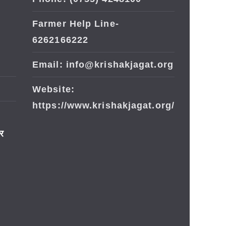
Farmer Help Line-
6262166222
Email: info@krishakjagat.org
Website:
https://www.krishakjagat.org/
ार