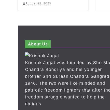
August 23, 2025
About Us
Krishak Jagat was founded by Shri Ma
Chandra Bondriya and his younger
brother Shri Suresh Chandra Gangrad
1946. The two were like minded and
patriotic freedom fighters that after the
freedom struggle wanted to help the
nations