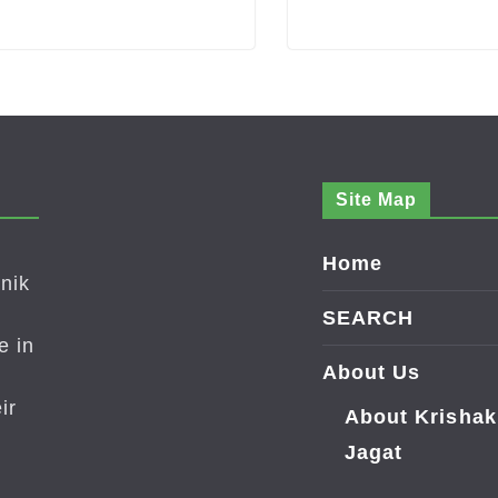
Site Map
Home
nik
SEARCH
e in
About Us
ir
About Krishak
Jagat