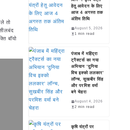
हेतु आवेदन के लिए
आज 4 अगस्त तक
अंतिम तिथि
ले तो
August 5, 2026
 सीलबंद
1 min read
्ति बॉयो
पंजाब में महिंद्रा
ट्रैक्टर्स का नया
अभियान ‘दुनिया
विच इक्को ललकार’
लॉन्च, सुखबीर सिंह
और परमिश वर्मा
बने चेहरा
August 4, 2026
2 min read
कृषि यंत्रों पर