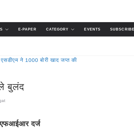
S
E-PAPER
CATEGORY
EVENTS
SUBSCRIB
े बुलंद
gat
, एफआईआर दर्ज