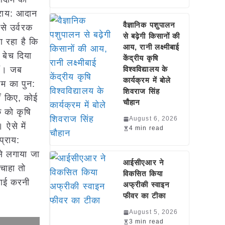
्राय: आदान
वैज्ञानिक पशुपालन
से उर्वरक
से बढ़ेगी किसानों की
ा रहा है कि
आय, रानी लक्ष्मीबाई
 बेच दिया
केंद्रीय कृषि
ैं। जब
विश्वविद्यालय के
कार्यक्रम में बोले
ाम का पुन:
शिवराज सिंह
ं किए, कोई
चौहान
क को कृषि
August 6, 2026
ऐसे में
4 min read
प्राय:
से लगाया जा
आईसीएआर ने
चाहा तो
विकसित किया
वाई करनी
अफ्रीकी स्वाइन
फीवर का टीका
August 5, 2026
3 min read