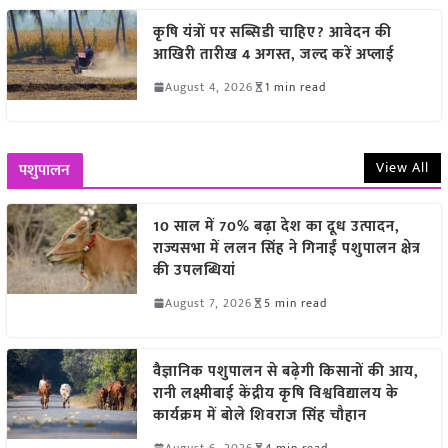
कृषि यंत्रों पर सब्सिडी चाहिए? आवेदन की
आखिरी तारीख 4 अगस्त, जल्द करें अप्लाई
August 4, 2026
1 min read
View All
पशुपालन
10 साल में 70% बढ़ा देश का दूध उत्पादन,
राज्यसभा में ललन सिंह ने गिनाईं पशुपालन क्षेत्र
की उपलब्धियां
August 7, 2026
5 min read
वैज्ञानिक पशुपालन से बढ़ेगी किसानों की आय,
रानी लक्ष्मीबाई केंद्रीय कृषि विश्वविद्यालय के
कार्यक्रम में बोले शिवराज सिंह चौहान
August 6, 2026
4 min read