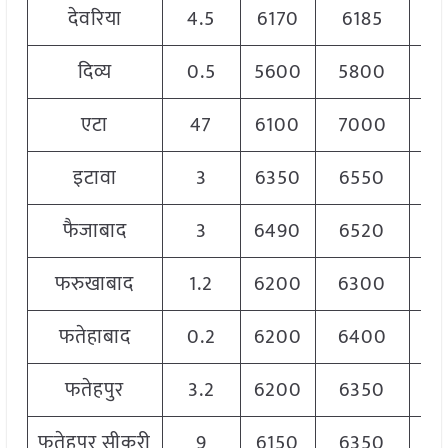
देवरिया
4.5
6170
6185
6
दिव्य
0.5
5600
5800
5
एटा
47
6100
7000
6
इटावा
3
6350
6550
6
फैजाबाद
3
6490
6520
6
फरुखाबाद
1.2
6200
6300
6
फतेहाबाद
0.2
6200
6400
6
फतेहपुर
3.2
6200
6350
6
फतेहपुर सीकरी
9
6150
6350
6