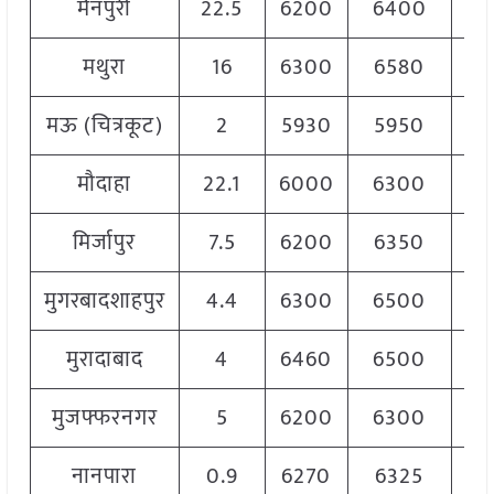
मैनपुरी
22.5
6200
6400
6
मथुरा
16
6300
6580
6
मऊ (चित्रकूट)
2
5930
5950
5
मौदाहा
22.1
6000
6300
6
मिर्जापुर
7.5
6200
6350
6
मुगरबादशाहपुर
4.4
6300
6500
6
मुरादाबाद
4
6460
6500
6
मुजफ्फरनगर
5
6200
6300
6
नानपारा
0.9
6270
6325
6