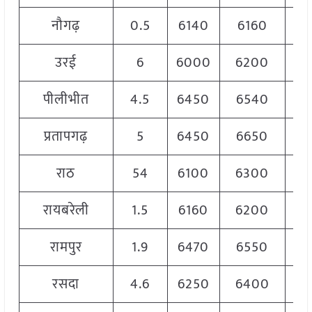
नौगढ़
0.5
6140
6160
6
उरई
6
6000
6200
6
पीलीभीत
4.5
6450
6540
6
प्रतापगढ़
5
6450
6650
6
राठ
54
6100
6300
6
रायबरेली
1.5
6160
6200
6
रामपुर
1.9
6470
6550
6
रसदा
4.6
6250
6400
6