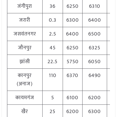
जंगीपुरा
36
6250
6310
6
जरारी
0.3
6300
6400
6
जसवंतनगर
2.5
6400
6500
6
जौनपुर
45
6250
6325
6
झांसी
22.5
5750
6050
5
कानपुर
110
6370
6490
6
(अनाज)
कायमगंज
5
6100
6200
6
खैर
25
6200
6300
6