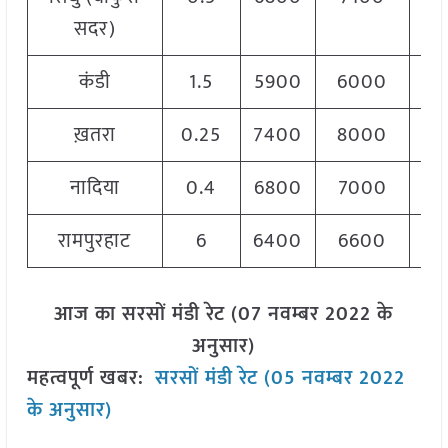
सदर)
कंडी
1.5
5900
6000
5
ख़तरा
0.25
7400
8000
7
नादिया
0.4
6800
7000
6
रामपुरहाट
6
6400
6600
6
आज का सरसों मंडी रेट (07 नवम्बर 2022 के
अनुसार)
महत्वपूर्ण खबर:
सरसों मंडी रेट (05 नवम्बर 2022
के अनुसार)