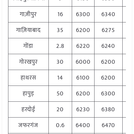
गाज़ीपुर
16
6300
6340
6
गाज़ियाबाद
35
6200
6275
6
गोंडा
2.8
6220
6240
6
गोरखपुर
30
6000
6200
6
हाथरस
14
6100
6200
6
हापुड़
50
6200
6300
6
हरदोई
20
6230
6380
6
जफरगंज
0.6
6400
6470
6