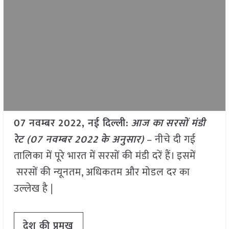
07 नवम्बर 2022, नई दिल्ली:
आज का
सरसों मंडी
रेट (07
नवम्बर 2022
के अनुसार)
– नीचे दी गई
तालिका में पूरे भारत में सरसों की मंडी दरें हैं। इसमें
सरसों की न्यूनतम, अधिकतम और मोडल दर का
उल्लेख है |
देश की प्रमुख