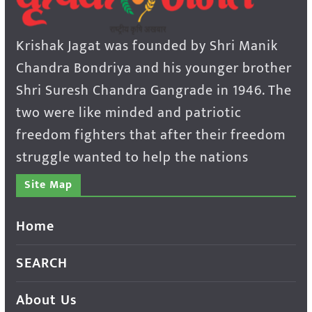
Krishak Jagat was founded by Shri Manik
Chandra Bondriya and his younger brother
Shri Suresh Chandra Gangrade in 1946. The
two were like minded and patriotic
freedom fighters that after their freedom
struggle wanted to help the nations
Site Map
Home
SEARCH
About Us