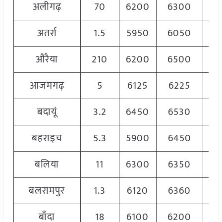
अलीगढ़
70
6200
6300
6
अतर्रा
1.5
5950
6050
6
औरैया
210
6200
6500
6
आजमगढ़
5
6125
6225
6
बदायूं
3.2
6450
6530
6
बहराइच
5.3
5900
6450
6
बलिया
11
6300
6350
6
बलरामपुर
1.3
6120
6360
6
बाँदा
18
6100
6200
6