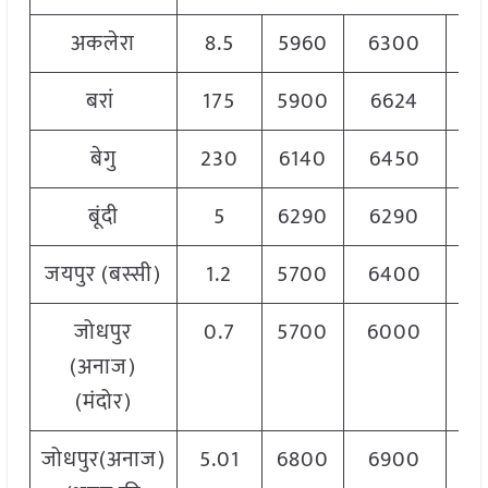
अकलेरा
8.5
5960
6300
6
बरां
175
5900
6624
6
बेगु
230
6140
6450
6
बूंदी
5
6290
6290
6
जयपुर (बस्सी)
1.2
5700
6400
6
जोधपुर
0.7
5700
6000
5
(अनाज)
(मंदोर)
जोधपुर(अनाज)
5.01
6800
6900
6