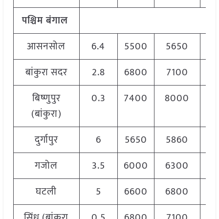
पश्चिम बंगाल
आसनसोल
6.4
5500
5650
5
बांकुरा सदर
2.8
6800
7100
6
बिष्णुपुर
0.3
7400
8000
7
(बांकुरा)
दुर्गापुर
6
5650
5860
5
गजोल
3.5
6000
6300
6
घटली
5
6600
6800
6
सिंधु (बांकुरा
0.5
6800
7100
6