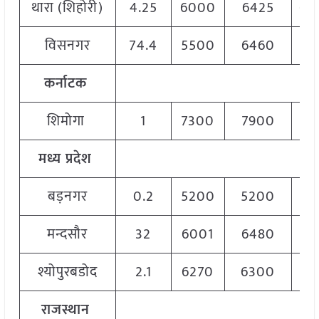
थारा (शिहोरी)
4.25
6000
6425
62
विसनगर
74.4
5500
6460
5
कर्नाटक
शिमोगा
1
7300
7900
7
मध्य प्रदेश
बड़नगर
0.2
5200
5200
5
मन्दसौर
32
6001
6480
6
श्योपुरबडोद
2.1
6270
6300
6
राजस्थान