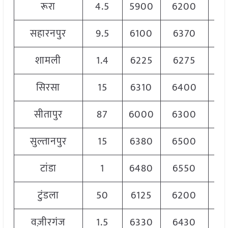
रूरा
4.5
5900
6200
6
सहारनपुर
9.5
6100
6370
6
शामली
1.4
6225
6275
6
सिरसा
15
6310
6400
6
सीतापुर
87
6000
6300
6
सुल्तानपुर
15
6380
6500
6
टांडा
1
6480
6550
6
टुंडला
50
6125
6200
6
वज़ीरगंज
1.5
6330
6430
6