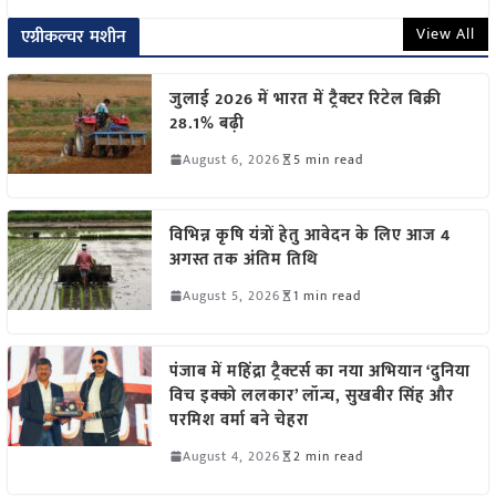
View All
एग्रीकल्चर मशीन
जुलाई 2026 में भारत में ट्रैक्टर रिटेल बिक्री
28.1% बढ़ी
August 6, 2026
5 min read
विभिन्न कृषि यंत्रों हेतु आवेदन के लिए आज 4
अगस्त तक अंतिम तिथि
August 5, 2026
1 min read
पंजाब में महिंद्रा ट्रैक्टर्स का नया अभियान ‘दुनिया
विच इक्को ललकार’ लॉन्च, सुखबीर सिंह और
परमिश वर्मा बने चेहरा
August 4, 2026
2 min read