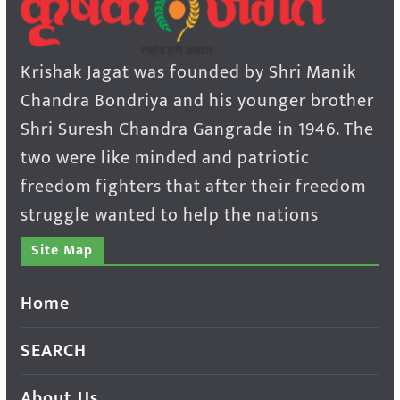
Krishak Jagat was founded by Shri Manik
Chandra Bondriya and his younger brother
Shri Suresh Chandra Gangrade in 1946. The
two were like minded and patriotic
freedom fighters that after their freedom
struggle wanted to help the nations
Site Map
Home
SEARCH
About Us