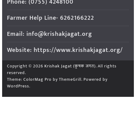
Phone: (0755) 4248100
Farmer Help Line- 6262166222
Email: info@krishakjagat.org
Website: https://www.krishakjagat.org/
Copyright © 2026
Krishak Jagat (कृषक जगत)
. All rights
reserved.
Theme:
ColorMag Pro
by ThemeGrill. Powered by
WordPress
.