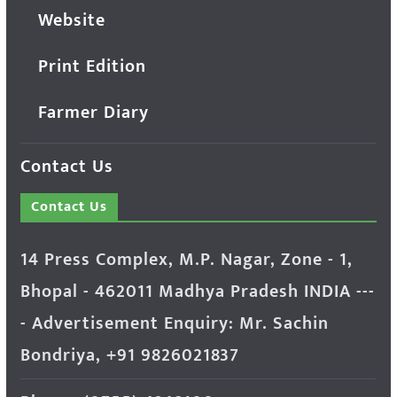
Website
Print Edition
Farmer Diary
Contact Us
Contact Us
14 Press Complex, M.P. Nagar, Zone - 1,
Bhopal - 462011 Madhya Pradesh INDIA ---
- Advertisement Enquiry: Mr. Sachin
Bondriya, +91 9826021837